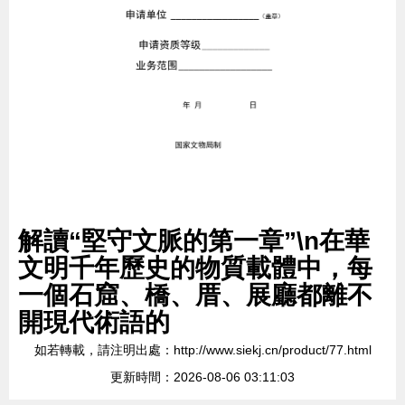
解讀“堅守文脈的第一章”\n在華
文明千年歷史的物質載體中，每
一個石窟、橋、厝、展廳都離不
開現代術語的
如若轉載，請注明出處：http://www.siekj.cn/product/77.html
更新時間：2026-08-06 03:11:03