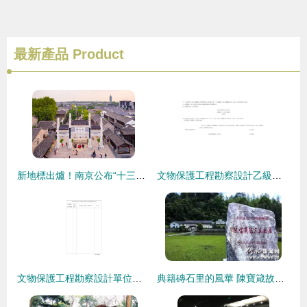
最新產品
Product
新地標出爐！南京公布“十三五”十大優秀公共建筑工程，文物保護設計成亮點
文物保護工程勘察設計乙級資質申報要點解析
文物保護工程勘察設計單位資質申請表填報指引
典籍磚石里的風華 陳寶箴故居修繕啟航的深思